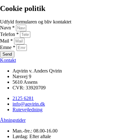
Cookie politik
Udfyld formularen og bliv kontaktet
Navn *
Telefon *
Mail *
Emne *
Send
Kontakt
Aqvirin v. Anders Qvirin
Næsvej 9
5610 Assens
CVR: 33920709
2125 6281
info@aqvirin.dk
Rutevejledning
Åbningstider
Man.-fre.: 08.00-16.00
Lørdag: Efter aftale