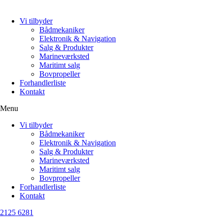
Vi tilbyder
Bådmekaniker
Elektronik & Navigation
Salg & Produkter
Marineværksted
Maritimt salg
Bovpropeller
Forhandlerliste
Kontakt
Menu
Vi tilbyder
Bådmekaniker
Elektronik & Navigation
Salg & Produkter
Marineværksted
Maritimt salg
Bovpropeller
Forhandlerliste
Kontakt
2125 6281