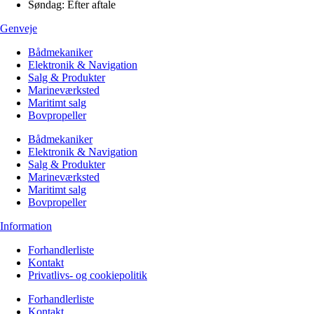
Søndag: Efter aftale
Genveje
Bådmekaniker
Elektronik & Navigation
Salg & Produkter
Marineværksted
Maritimt salg
Bovpropeller
Bådmekaniker
Elektronik & Navigation
Salg & Produkter
Marineværksted
Maritimt salg
Bovpropeller
Information
Forhandlerliste
Kontakt
Privatlivs- og cookiepolitik
Forhandlerliste
Kontakt