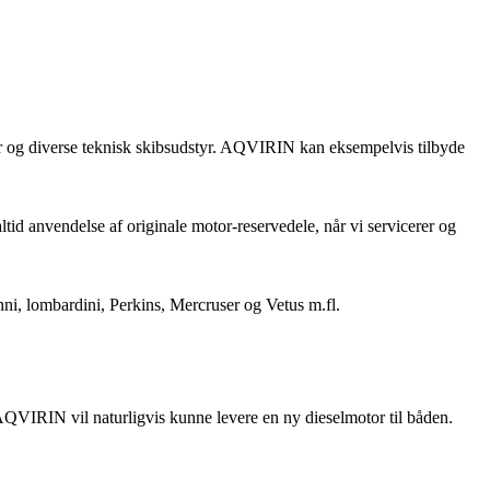
er og diverse teknisk skibsudstyr. AQVIRIN kan eksempelvis tilbyde
id anvendelse af originale motor-reservedele, når vi servicerer og
ni, lombardini, Perkins, Mercruser og Vetus m.fl.
AQVIRIN vil naturligvis kunne levere en ny dieselmotor til båden.