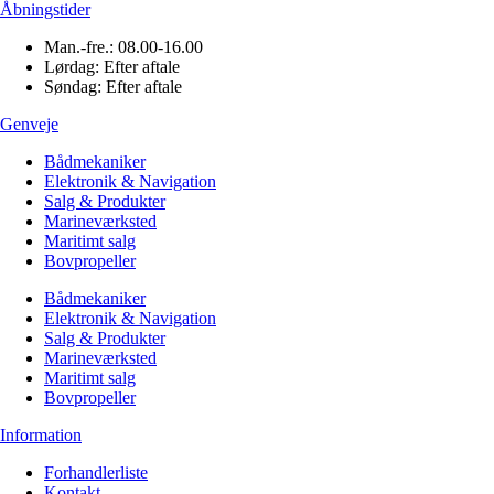
Åbningstider
Man.-fre.: 08.00-16.00
Lørdag: Efter aftale
Søndag: Efter aftale
Genveje
Bådmekaniker
Elektronik & Navigation
Salg & Produkter
Marineværksted
Maritimt salg
Bovpropeller
Bådmekaniker
Elektronik & Navigation
Salg & Produkter
Marineværksted
Maritimt salg
Bovpropeller
Information
Forhandlerliste
Kontakt