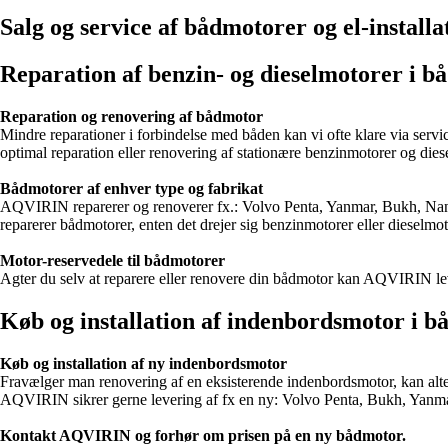
Salg og service af bådmotorer og el-installa
Reparation af benzin- og dieselmotorer i b
Reparation og renovering af bådmotor
Mindre reparationer i forbindelse med båden kan vi ofte klare via ser
optimal reparation eller renovering af stationære benzinmotorer og dies
Bådmotorer af enhver type og fabrikat
AQVIRIN reparerer og renoverer fx.: Volvo Penta, Yanmar, Bukh, Nanni, 
reparerer bådmotorer, enten det drejer sig benzinmotorer eller dieselmot
Motor-reservedele til bådmotorer
Agter du selv at reparere eller renovere din bådmotor kan AQVIRIN lev
Køb og installation af indenbordsmotor i b
Køb og installation af ny indenbordsmotor
Fravælger man renovering af en eksisterende indenbordsmotor, kan alter
AQVIRIN sikrer gerne levering af fx en ny: Volvo Penta, Bukh, Yanmar
Kontakt AQVIRIN og forhør om prisen på en ny bådmotor.