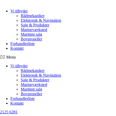
Vi tilbyder
Bådmekaniker
Elektronik & Navigation
Salg & Produkter
Marineværksted
Maritimt salg
Bovpropeller
Forhandlerliste
Kontakt
Menu
Vi tilbyder
Bådmekaniker
Elektronik & Navigation
Salg & Produkter
Marineværksted
Maritimt salg
Bovpropeller
Forhandlerliste
Kontakt
2125 6281