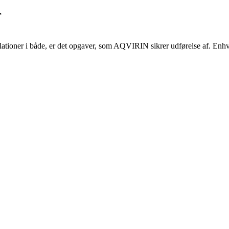
r
allationer i både, er det opgaver, som AQVIRIN sikrer udførelse af. En